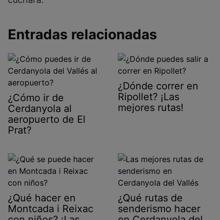
Entradas relacionadas
¿Dónde correr en
Ripollet? ¡Las
¿Cómo ir de
mejores rutas!
Cerdanyola al
aeropuerto de El
Prat?
¿Qué hacer en
¿Qué rutas de
Montcada i Reixac
senderismo hacer
con niños? ¡Las
en Cerdanyola del