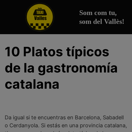
Saltar
al
Som com tu,
contenido
som del Vallès!
10 Platos típicos
de la gastronomía
catalana
Da igual si te encuentras en Barcelona, Sabadell
o Cerdanyola. Si estás en una provincia catalana,