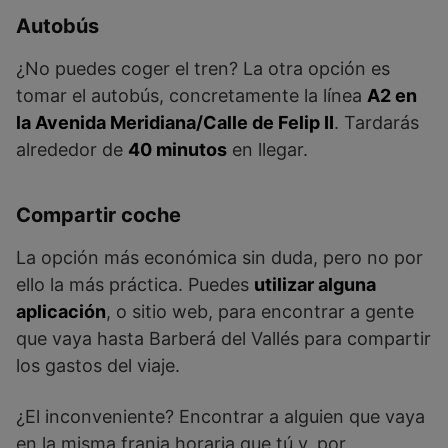
Autobús
¿No puedes coger el tren? La otra opción es
tomar el autobús, concretamente la línea
A2 en
la Avenida Meridiana/Calle de Felip II
. Tardarás
alrededor de
40 minutos
en llegar.
Compartir coche
La opción más económica sin duda, pero no por
ello la más práctica. Puedes
utilizar alguna
aplicación
, o sitio web, para encontrar a gente
que vaya hasta Barberá del Vallés para compartir
los gastos del viaje.
¿El inconveniente? Encontrar a alguien que vaya
en la misma franja horaria que tú y, por