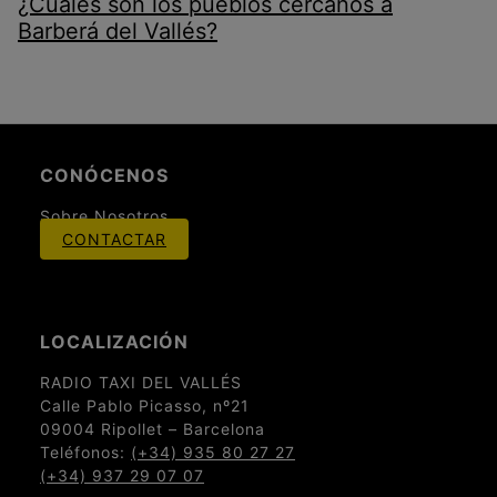
¿Cuáles son los pueblos cercanos a
Barberá del Vallés?
CONÓCENOS
Sobre Nosotros
CONTACTAR
LOCALIZACIÓN
RADIO TAXI DEL VALLÉS
Calle Pablo Picasso, nº21
09004 Ripollet – Barcelona
Teléfonos:
(+34) 935 80 27 27
(+34) 937 29 07 07